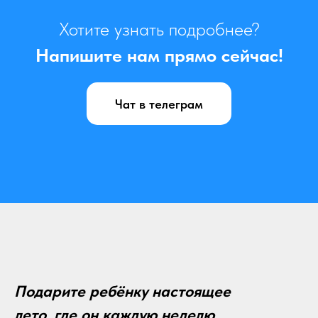
Хотите узнать подробнее?
Напишите нам прямо сейчас!
Чат в телеграм
Подарите ребёнку настоящее
лето, где он каждую неделю