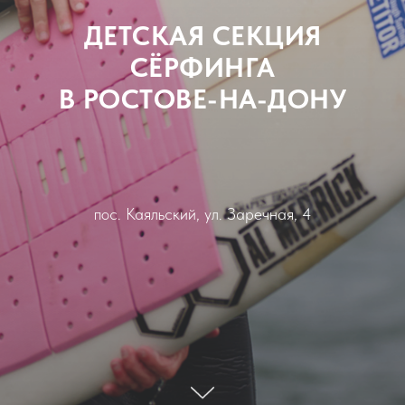
ДЕТСКАЯ СЕКЦИЯ
СЁРФИНГА
В РОСТОВЕ-НА-ДОНУ
пос. Каяльский, ул. Заречная, 4