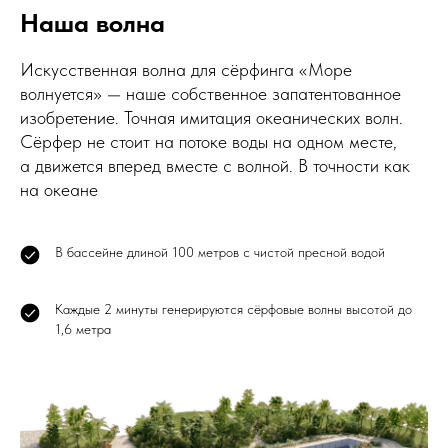
Наша волна
Искусственная волна для сёрфинга «Море
волнуется» — наше собственное запатентованное
изобретение. Точная имитация океанических волн.
Сёрфер не стоит на потоке воды на одном месте,
а движется вперед вместе с волной. В точности как
на океане
В бассейне длиной 100 метров с чистой пресной водой
Каждые 2 минуты генерируются сёрфовые волны высотой до
1,6 метра